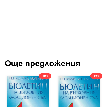
Още предложения
-10%
-10%