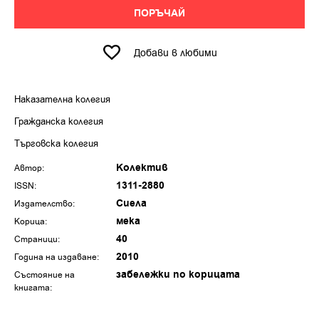
ПОРЪЧАЙ
Добави в любими
Наказателна колегия
Гражданска колегия
Търговска колегия
Колектив
Автор:
1311-2880
ISSN:
Сиела
Издателство:
мека
Корица:
40
Страници:
2010
Година на издаване:
забележки по корицата
Състояние на
книгата: