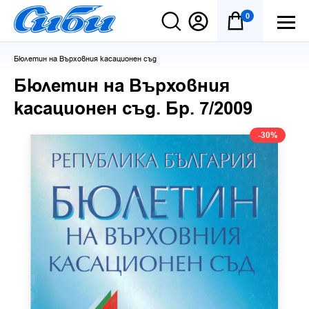
0
Бюлетин на Върховния касационен съд
Бюлетин на Върховния
касационен съд. Бр. 7/2009
-30%