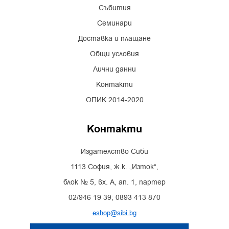
Събития
Семинари
Доставка и плащане
Общи условия
Лични данни
Контакти
ОПИК 2014-2020
Контакти
Издателство Сиби
1113 София, ж.к. „Изток“,
блок № 5, вх. А, ап. 1, партер
02/946 19 39; 0893 413 870
eshop@sibi.bg