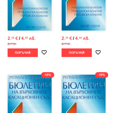
2.
€
/
4.
лв.
2.
€
/
4.
лв.
30
50
30
50
2.
€
2.
€
56
56
ПОРЪЧАЙ
ПОРЪЧАЙ
-10%
-10%