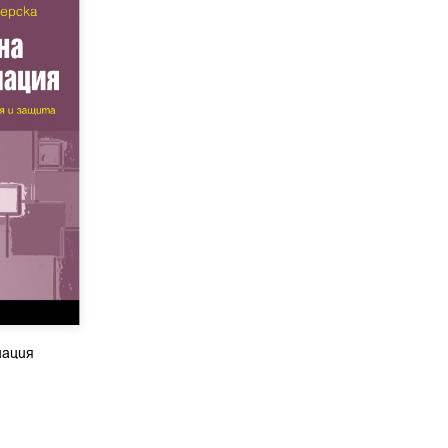
нация