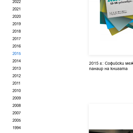
2022
2021
2020
2019
2018
2017
2016
2015
2014
2015 г.: Софийски ме
2013
панаир на книгата
2012
2011
2010
2009
2008
2007
2005
1994