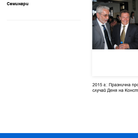
Семинари
2015 г.: Празнична п
случай Деня на Кон