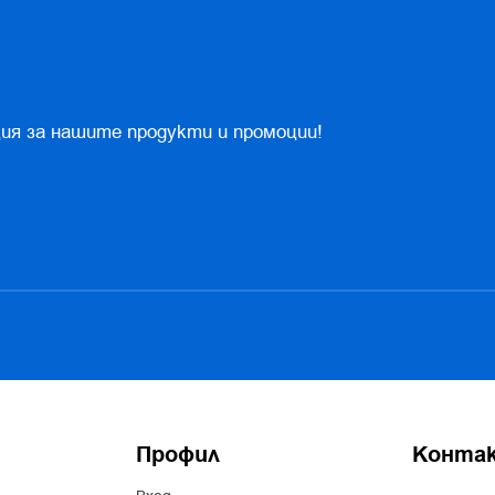
ия за нашите продукти и промоции!
Профил
Конта