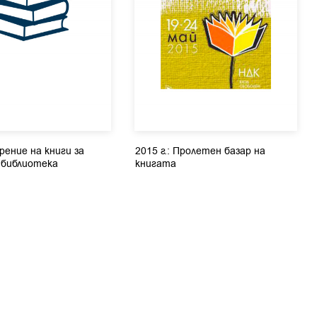
арение на книги за
2015 г.: Пролетен базар на
 библиотека
книгата