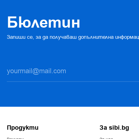
Бюлетин
Запиши се, за да получаваш допълнителна информац
Продукти
За sibi.bg