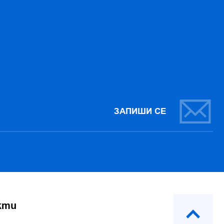
ЗАПИШИ СЕ
кти