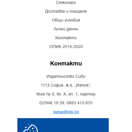
Семинари
Доставка и плащане
Общи условия
Лични данни
Контакти
ОПИК 2014-2020
Контакти
Издателство Сиби
1113 София, ж.к. „Изток“,
блок № 5, вх. А, ап. 1, партер
02/946 19 39; 0893 413 870
eshop@sibi.bg
Facebook