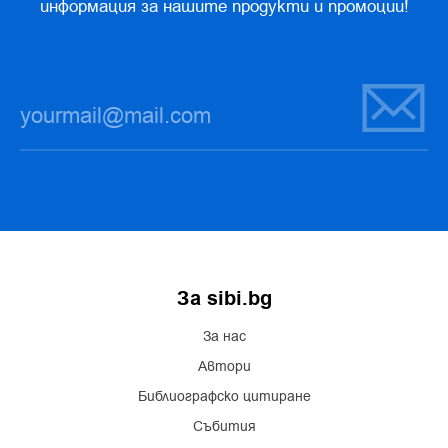
информация за нашите продукти и промоции!
За sibi.bg
За нас
Автори
Библиографско цитиране
Събития