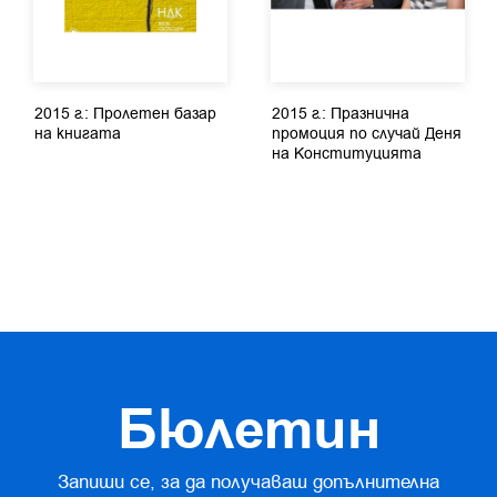
2015 г.: Пролетен базар
2015 г.: Празнична
на книгата
промоция по случай Деня
на Конституцията
Бюлетин
Запиши се, за да получаваш допълнителна