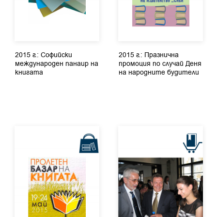
2015 г.: Софийски
2015 г.: Празнична
международен панаир на
промоция по случай Деня
книгата
на народните будители