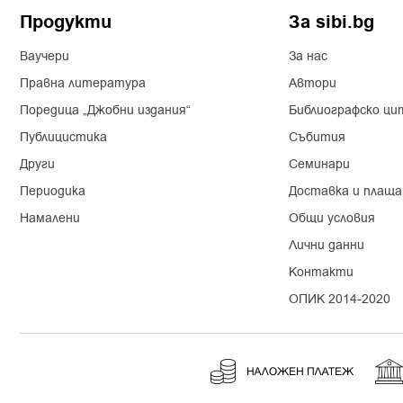
Продукти
За sibi.bg
Ваучери
За нас
Правна литература
Автори
Поредица „Джобни издания“
Библиографско ци
Публицистика
Събития
Други
Семинари
Периодика
Доставка и плаща
Намалени
Общи условия
Лични данни
Контакти
ОПИК 2014-2020