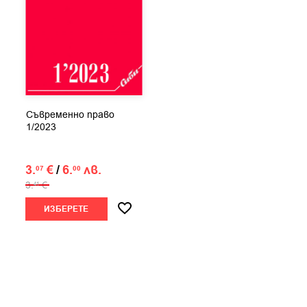
Съвременно право
1/2023
3.
€
/
6.
лв.
07
00
3.
€
41
ИЗБЕРЕТЕ