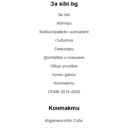
За sibi.bg
За нас
Автори
Библиографско цитиране
Събития
Семинари
Доставка и плащане
Общи условия
Лични данни
Контакти
ОПИК 2014-2020
Контакти
Издателство Сиби