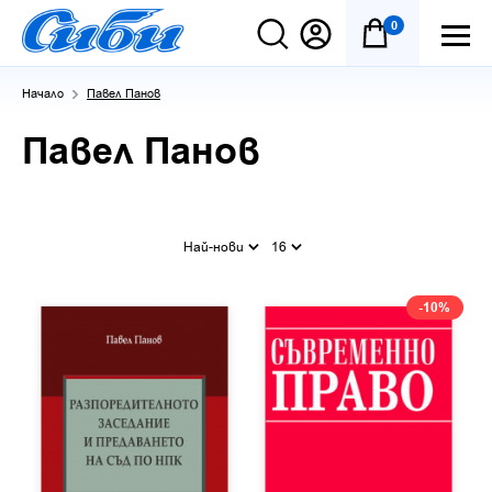
0
Начало
Павел Панов
Павел Панов
Най-нови
16
-10%