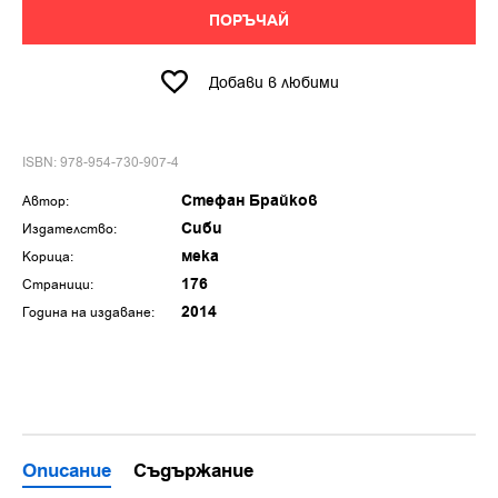
ПОРЪЧАЙ
Добави в любими
ISBN: 978-954-730-907-4
Стефан Брайков
Автор:
Сиби
Издателство:
мека
Корица:
176
Страници:
2014
Година на издаване:
Описание
Съдържание