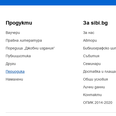
Продукти
За sibi.bg
Ваучери
За нас
Правна литература
Автори
Поредица „Джобни издания“
Библиографско ци
Публицистика
Събития
Други
Семинари
Периодика
Доставка и плаща
Намалени
Общи условия
Лични данни
Контакти
ОПИК 2014-2020