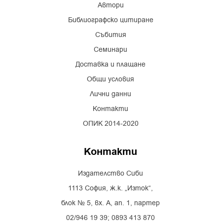
Автори
Библиографско цитиране
Събития
Семинари
Доставка и плащане
Общи условия
Лични данни
Контакти
ОПИК 2014-2020
Контакти
Издателство Сиби
1113 София, ж.к. „Изток“,
блок № 5, вх. А, ап. 1, партер
02/946 19 39; 0893 413 870