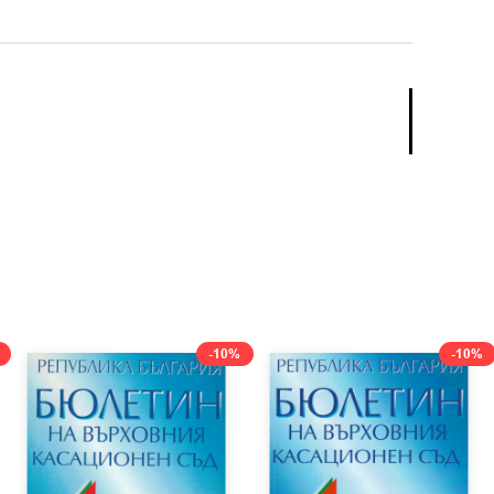
-10%
-10%