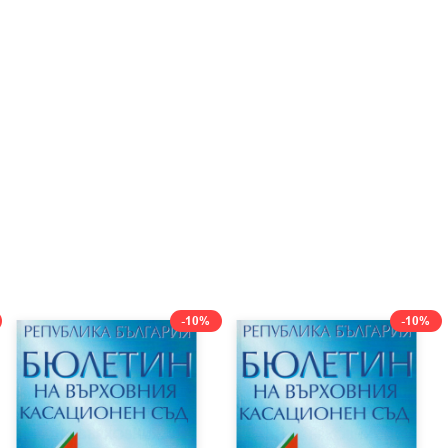
-10%
-10%