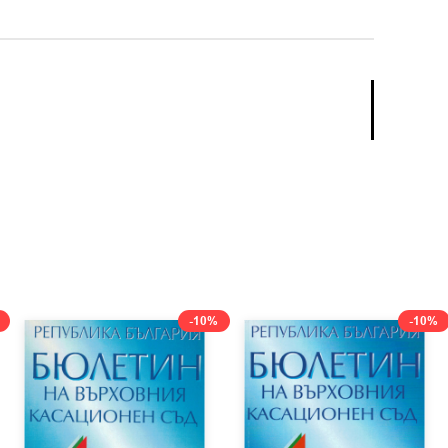
-10%
-10%