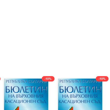
-10%
-10%