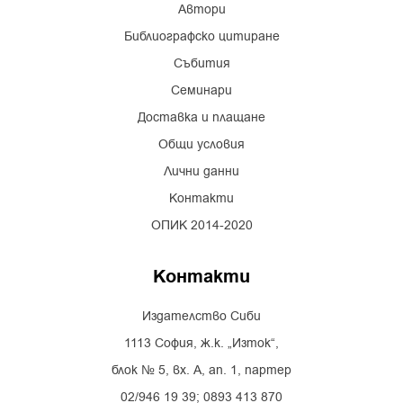
Автори
Библиографско цитиране
Събития
Семинари
Доставка и плащане
Общи условия
Лични данни
Контакти
ОПИК 2014-2020
Контакти
Издателство Сиби
1113 София, ж.к. „Изток“,
блок № 5, вх. А, ап. 1, партер
02/946 19 39; 0893 413 870