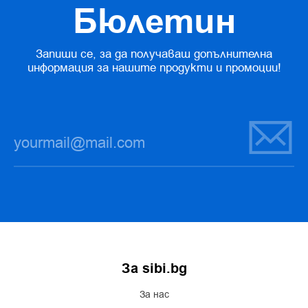
Бюлетин
Запиши се, за да получаваш допълнителна
информация за нашите продукти и промоции!
За sibi.bg
За нас