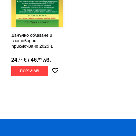
Данъчно облагане и
счетоводно
приключване 2025 г.
24.
€
/
46.
лв.
00
94
ПОРЪЧАЙ