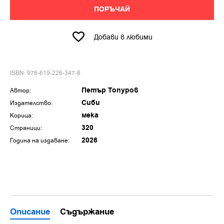
ПОРЪЧАЙ
Добави в любими
ISBN: 978-619-226-347-8
Петър Топуров
Автор:
Сиби
Издателство:
мека
Корица:
320
Страници:
2026
Година на издаване:
Описание
Съдържание