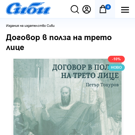
0
Издания на издателство Сиби
Договор в полза на трето
лице
-10%
НОВО