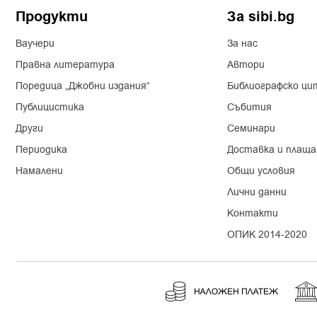
Продукти
За sibi.bg
Ваучери
За нас
Правна литература
Автори
Поредица „Джобни издания“
Библиографско ци
Публицистика
Събития
Други
Семинари
Периодика
Доставка и плаща
Намалени
Общи условия
Лични данни
Контакти
ОПИК 2014-2020