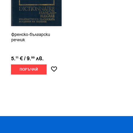
Френско-български
речник
5.
€
/
9.
лв.
11
99
ПОРЪЧАЙ