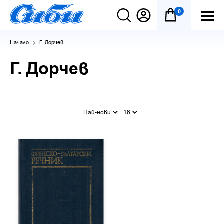
0
Начало
Г. Дорчев
Г. Дорчев
Най-нови
16