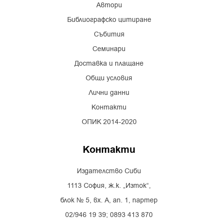
Автори
Библиографско цитиране
Събития
Семинари
Доставка и плащане
Общи условия
Лични данни
Контакти
ОПИК 2014-2020
Контакти
Издателство Сиби
1113 София, ж.к. „Изток“,
блок № 5, вх. А, ап. 1, партер
02/946 19 39; 0893 413 870