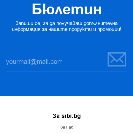
Бюлетин
Запиши се, за да получаваш допълнителна
информация за нашите продукти и промоции!
За sibi.bg
За нас