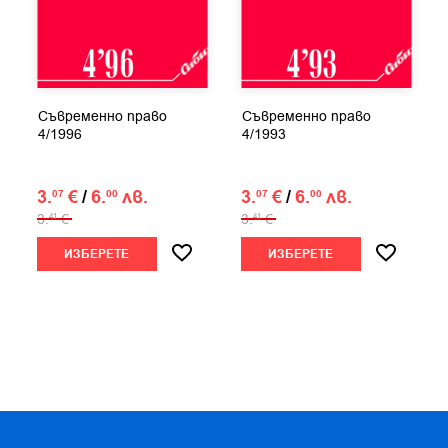
Съвременно право
Съвременно право
4/1996
4/1993
3.
€
/
6.
лв.
3.
€
/
6.
лв.
07
00
07
00
3.
€
3.
€
41
41
ИЗБЕРЕТЕ
ИЗБЕРЕТЕ