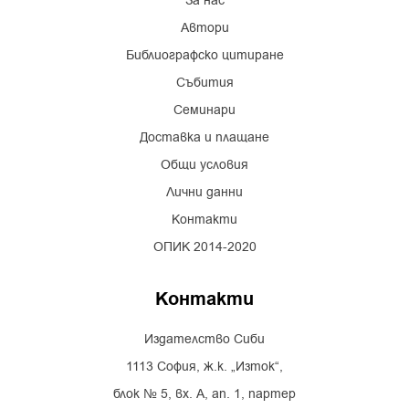
За нас
Автори
Библиографско цитиране
Събития
Семинари
Доставка и плащане
Общи условия
Лични данни
Контакти
ОПИК 2014-2020
Контакти
Издателство Сиби
1113 София, ж.к. „Изток“,
блок № 5, вх. А, ап. 1, партер