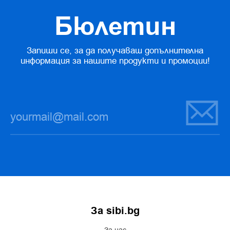
Бюлетин
Запиши се, за да получаваш допълнителна
информация за нашите продукти и промоции!
За sibi.bg