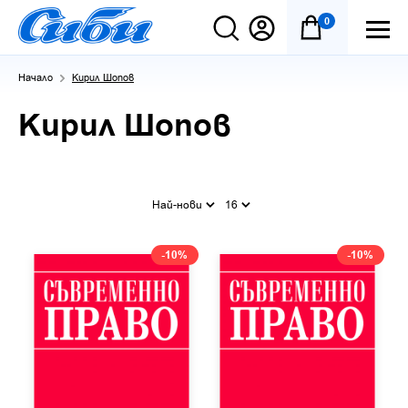
0
Начало
Кирил Шопов
Кирил Шопов
Най-нови
16
-10%
-10%