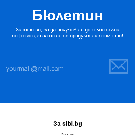
Бюлетин
Запиши се, за да получаваш допълнителна
информация за нашите продукти и промоции!
За sibi.bg