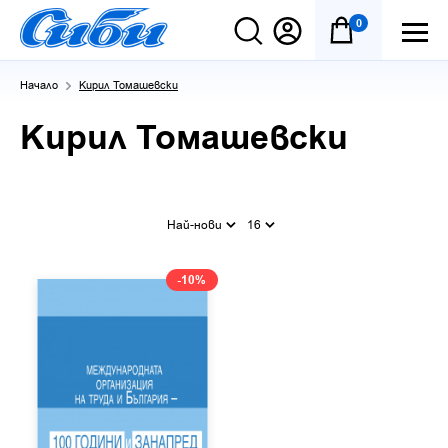
0
Начало
Кирил Томашевски
Кирил Томашевски
Най-нови
16
-10%