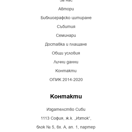
За нас
Автори
Библиографско цитиране
Събития
Семинари
Доставка и плащане
Общи условия
Лични данни
Контакти
ОПИК 2014-2020
Контакти
Издателство Сиби
1113 София, ж.к. „Изток“,
блок № 5, вх. А, ап. 1, партер