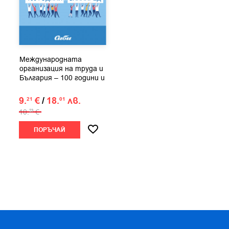
Международната
организация на труда и
България – 100 години и
занапред
9.
€
/
18.
лв.
21
01
10.
€
23
ПОРЪЧАЙ