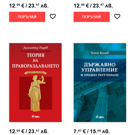
12.
€
/
23.
лв.
12.
€
/
23.
лв.
00
47
00
47
ПОРЪЧАЙ
ПОРЪЧАЙ
12.
€
/
23.
лв.
7.
€
/
15.
лв.
00
47
67
00