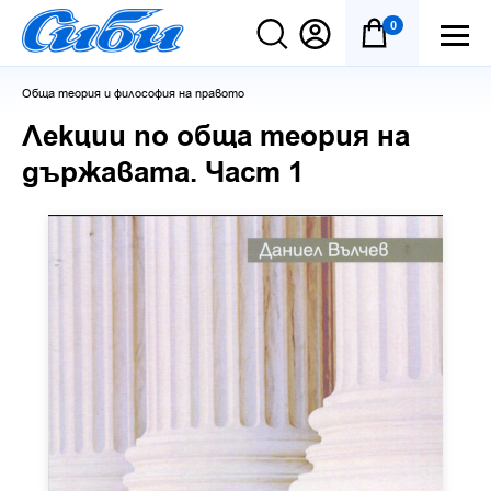
0
Обща теория и философия на правото
Лекции по обща теория на
държавата. Част 1