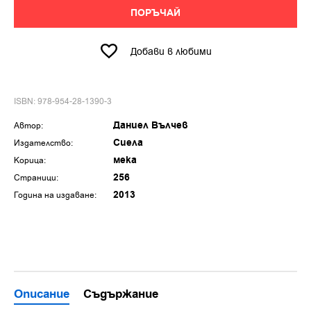
ПОРЪЧАЙ
Добави в любими
ISBN: 978-954-28-1390-3
Даниел Вълчев
Автор:
Сиела
Издателство:
мека
Корица:
256
Страници:
2013
Година на издаване:
Описание
Съдържание