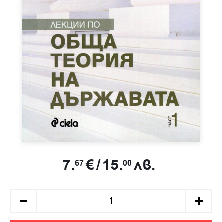
7.
€
/
15.
лв.
67
00