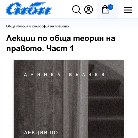
0
Обща теория и философия на правото
Лекции по обща теория на
правото. Част 1