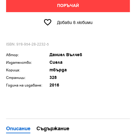
ПОРЪЧАЙ
Добави в любими
ISBN: 978-954-28-2232-5
Даниел Вълчев
Автор:
Сиела
Издателство:
твърда
Корица:
328
Страници:
2016
Година на издаване:
Описание
Съдържание