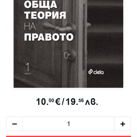
10.
€
/
19.
лв.
00
56