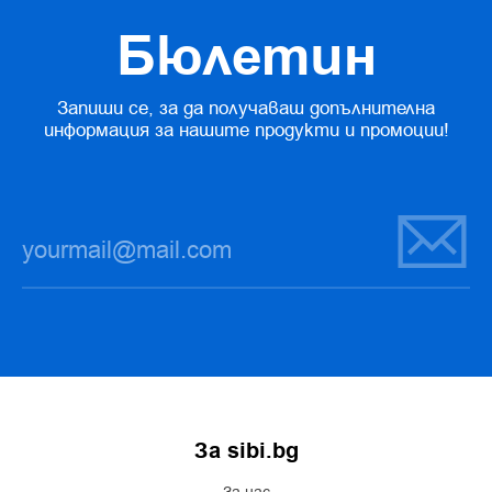
Бюлетин
Запиши се, за да получаваш допълнителна
информация за нашите продукти и промоции!
За sibi.bg