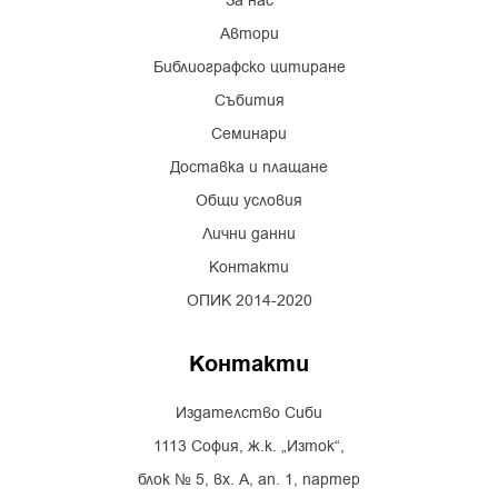
За нас
Автори
Библиографско цитиране
Събития
Семинари
Доставка и плащане
Общи условия
Лични данни
Контакти
ОПИК 2014-2020
Контакти
Издателство Сиби
1113 София, ж.к. „Изток“,
блок № 5, вх. А, ап. 1, партер