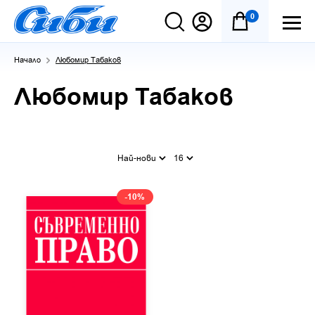
0
Начало
Любомир Табаков
Любомир Табаков
Най-нови
16
-10%