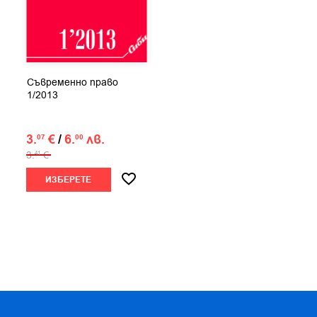
Съвременно право
1/2013
3.
€
/
6.
лв.
07
00
3.
€
41
ИЗБЕРЕТЕ