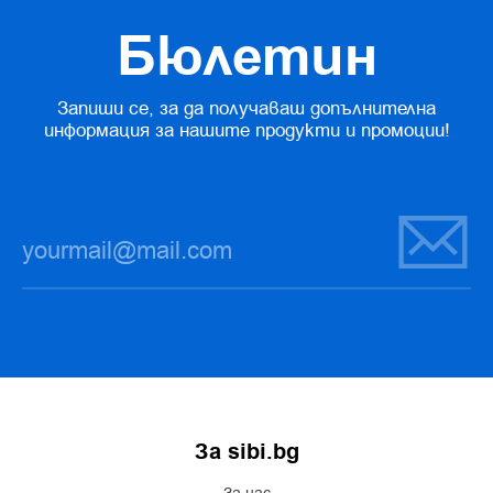
Бюлетин
Запиши се, за да получаваш допълнителна
информация за нашите продукти и промоции!
За sibi.bg