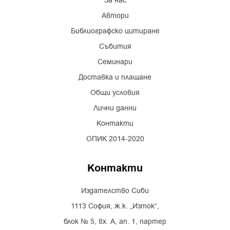
За нас
Автори
Библиографско цитиране
Събития
Семинари
Доставка и плащане
Общи условия
Лични данни
Контакти
ОПИК 2014-2020
Контакти
Издателство Сиби
1113 София, ж.к. „Изток“,
блок № 5, вх. А, ап. 1, партер