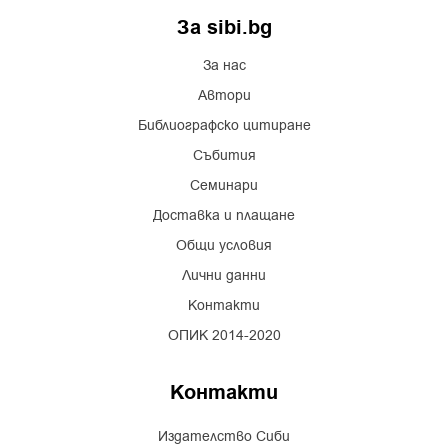
За sibi.bg
За нас
Автори
Библиографско цитиране
Събития
Семинари
Доставка и плащане
Общи условия
Лични данни
Контакти
ОПИК 2014-2020
Контакти
Издателство Сиби