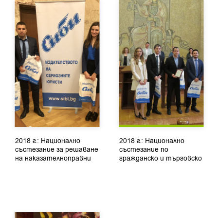
2018 г.: Национално
2018 г.: Национално
състезание за решаване
състезание по
на наказателноправни
гражданско и търговско
казуси
право...