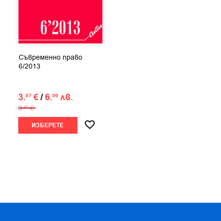
Съвременно право
6/2013
3.
€
/
6.
лв.
07
00
3.
€
41
ИЗБЕРЕТЕ