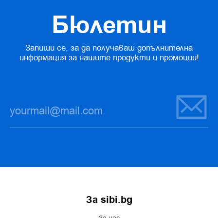
Бюлетин
Запиши се, за да получаваш допълнителна
информация за нашите продукти и промоции!
За sibi.bg