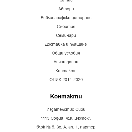
За нас
Автори
Библиографско цитиране
Събития
Семинари
Доставка и плащане
Общи условия
Лични данни
Контакти
ОПИК 2014-2020
Контакти
Издателство Сиби
1113 София, ж.к. „Изток“,
блок № 5, вх. А, ап. 1, партер