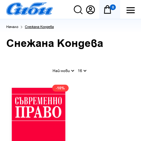
0
Начало
Снежана Кондева
Снежана Кондева
Най-нови
16
-10%