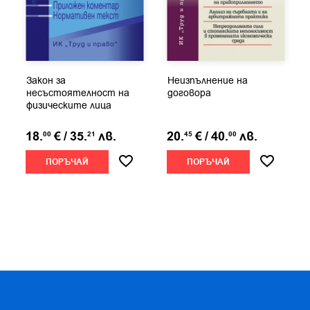
Закон за
Неизпълнение на
несъстоятелност на
договора
физическите лица
18.
€
/
35.
лв.
20.
€
/
40.
лв.
00
21
45
00
ПОРЪЧАЙ
ПОРЪЧАЙ