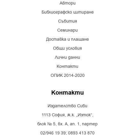
Автори
Библиографско цитиране
Събития
Семинари
Доставка и плащане
Общи условия
Лични данни
Контакти
ОПИК 2014-2020
Контакти
Издателство Сиби
1113 София, ж.к. „Изток“,
блок № 5, вх. А, ап. 1, партер
02/946 19 39; 0893 413 870