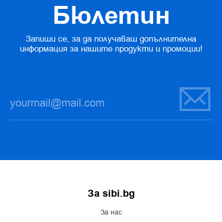
Бюлетин
Запиши се, за да получаваш допълнителна
информация за нашите продукти и промоции!
За sibi.bg
За нас