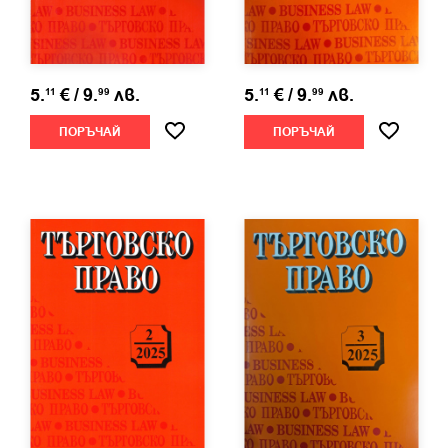
5.
€
/
9.
лв.
5.
€
/
9.
лв.
11
99
11
99
ПОРЪЧАЙ
ПОРЪЧАЙ