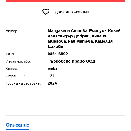
Добави в любими
Магдалена Стоева
Емануил Колев
Автор:
Александър Добрев
Анелия
Мингова
Рая Матева
Камелия
Цолова
0861-6892
ISSN:
Търговско право ООД
Издателство:
мека
Корица:
121
Страници:
2024
Година на издаване:
Описание