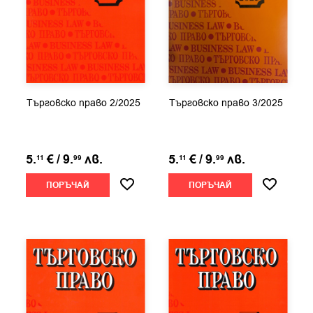
Търговско право 2/2025
Търговско право 3/2025
5.
€
/
9.
лв.
5.
€
/
9.
лв.
11
99
11
99
ПОРЪЧАЙ
ПОРЪЧАЙ