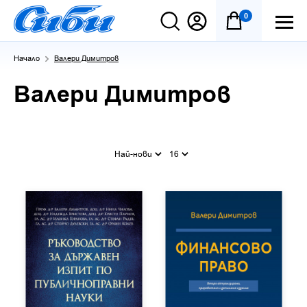
0
Начало
Валери Димитров
Валери Димитров
Най-нови
16