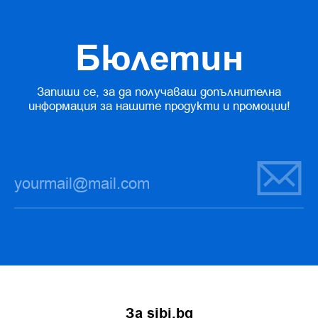
Бюлетин
Запиши се, за да получаваш допълнителна
информация за нашите продукти и промоции!
За sibi.bg