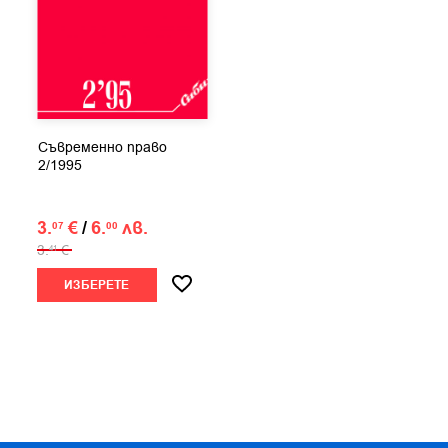
Съвременно право
2/1995
3.
€
/
6.
лв.
07
00
3.
€
41
ИЗБЕРЕТЕ