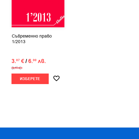
Съвременно право
1/2013
3.
€
/
6.
лв.
07
00
3.
€
41
ИЗБЕРЕТЕ