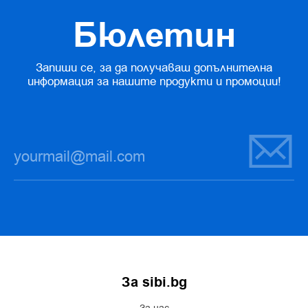
Бюлетин
Запиши се, за да получаваш допълнителна
информация за нашите продукти и промоции!
За sibi.bg