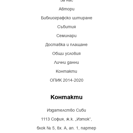
За нас
Автори
Библиографско цитиране
Събития
Семинари
Доставка и плащане
Общи условия
Лични данни
Контакти
ОПИК 2014-2020
Контакти
Издателство Сиби
1113 София, ж.к. „Изток“,
блок № 5, вх. А, ап. 1, партер