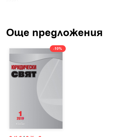
2018 г.
Още предложения
-10%