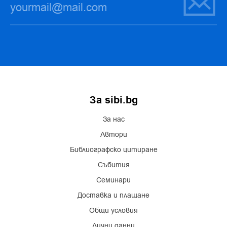
За sibi.bg
За нас
Автори
Библиографско цитиране
Събития
Семинари
Доставка и плащане
Общи условия
Лични данни