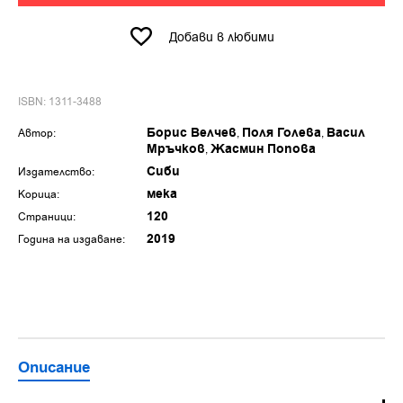
Добави в любими
ISBN: 1311-3488
Борис Велчев
Поля Голева
Васил
Автор:
Мръчков
Жасмин Попова
Сиби
Издателство:
мека
Корица:
120
Страници:
2019
Година на издаване:
Описание