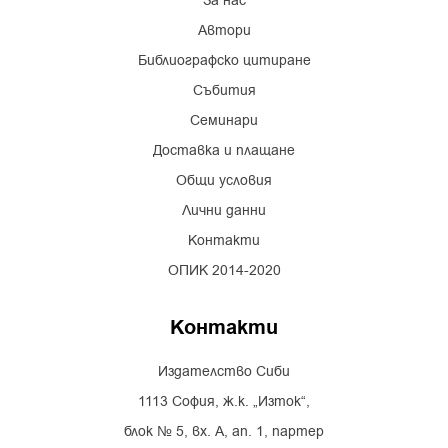
За нас
Автори
Библиографско цитиране
Събития
Семинари
Доставка и плащане
Общи условия
Лични данни
Контакти
ОПИК 2014-2020
Контакти
Издателство Сиби
1113 София, ж.к. „Изток“,
блок № 5, вх. А, ап. 1, партер