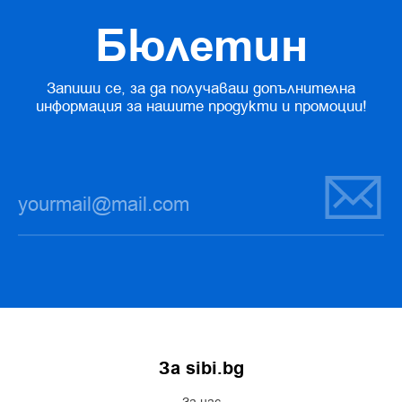
Бюлетин
Запиши се, за да получаваш допълнителна
информация за нашите продукти и промоции!
За sibi.bg