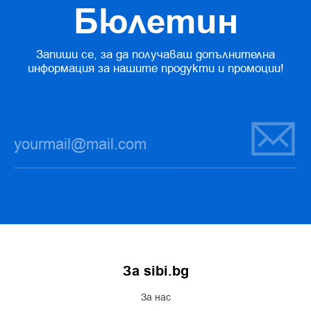
Бюлетин
Запиши се, за да получаваш допълнителна
информация за нашите продукти и промоции!
За sibi.bg
За нас