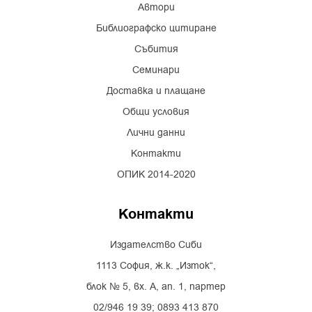
Автори
Библиографско цитиране
Събития
Семинари
Доставка и плащане
Общи условия
Лични данни
Контакти
ОПИК 2014-2020
Контакти
Издателство Сиби
1113 София, ж.к. „Изток“,
блок № 5, вх. А, ап. 1, партер
02/946 19 39; 0893 413 870