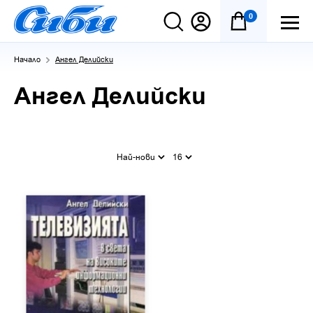
0
Начало
Ангел Делийски
Ангел Делийски
Най-нови
16