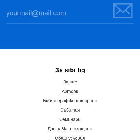
За sibi.bg
За нас
Автори
Библиографско цитиране
Събития
Семинари
Доставка и плащане
Общи условия