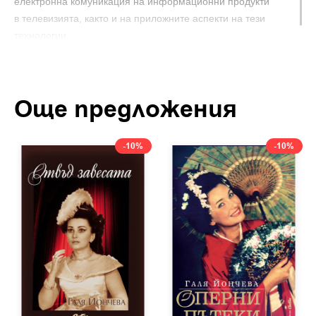
електронна комуникация на информационни продукти
в телевизията, както и на приложните аспекти на тези
технологии.
Още предложения
-10%
-10%