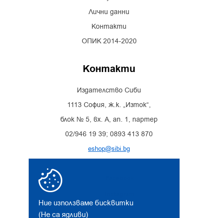
Лични данни
Контакти
ОПИК 2014-2020
Контакти
Издателство Сиби
1113 София, ж.к. „Изток“,
блок № 5, вх. А, ап. 1, партер
02/946 19 39; 0893 413 870
eshop@sibi.bg
Facebook
Instagram
Ние използваме бисквитки
(Не са ядливи)