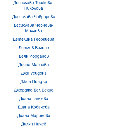
Десислава Тошкова-
Николова
Десислава Чавдарова
Десислава Чернева-
Моллова
Детелина Георгиева
Детлев Белинг
Деян Йорданов
Деяна Марчева
Джи Уейдонг
Джон Пиндър
Джорджо Дел Векио
Диана Ганчева
Диана Ковачева
Диана Маринова
Дилян Начев