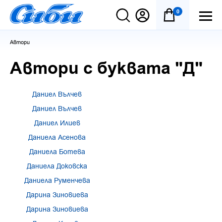
0
Автори
Автори с буквата "Д"
Даниeл Вълчев
Даниел Вълчев
Даниел Илиев
Даниела Асенова
Даниела Ботева
Даниела Доковска
Даниела Руменчева
Дарина Зиновиева
Дарина Зиновиева