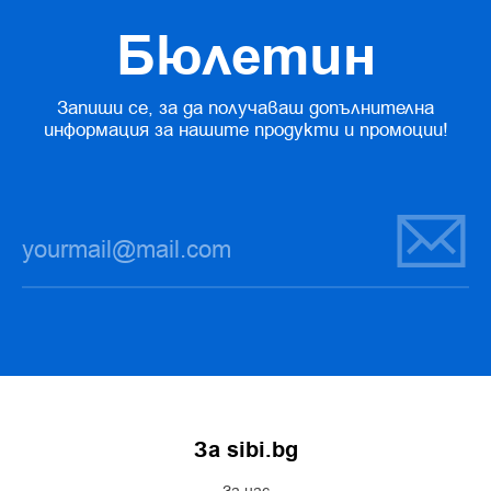
Бюлетин
Запиши се, за да получаваш допълнителна
информация за нашите продукти и промоции!
За sibi.bg