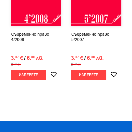
Съвременно право
Съвременно право
4/2008
5/2007
3.
€
/
6.
лв.
3.
€
/
6.
лв.
07
00
07
00
3.
€
3.
€
41
41
ИЗБЕРЕТЕ
ИЗБЕРЕТЕ