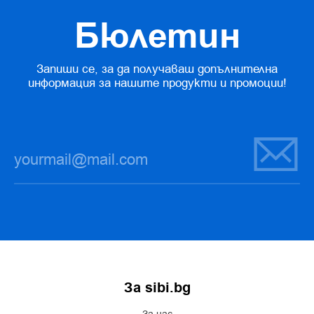
Бюлетин
Запиши се, за да получаваш допълнителна
информация за нашите продукти и промоции!
За sibi.bg