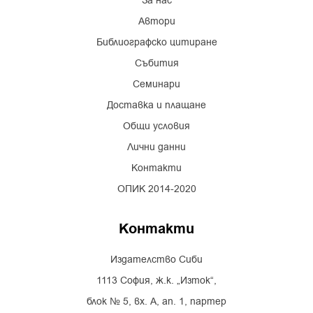
За нас
Автори
Библиографско цитиране
Събития
Семинари
Доставка и плащане
Общи условия
Лични данни
Контакти
ОПИК 2014-2020
Контакти
Издателство Сиби
1113 София, ж.к. „Изток“,
блок № 5, вх. А, ап. 1, партер