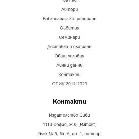
За нас
Автори
Библиографско цитиране
Събития
Семинари
Доставка и плащане
Общи условия
Лични данни
Контакти
ОПИК 2014-2020
Контакти
Издателство Сиби
1113 София, ж.к. „Изток“,
блок № 5, вх. А, ап. 1, партер