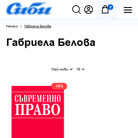
0
Начало
Габриела Белова
Габриела Белова
Най-нови
16
-10%