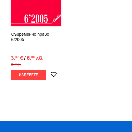
Съвременно право
6/2005
3.
€
/
6.
лв.
07
00
3.
€
41
ИЗБЕРЕТЕ