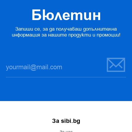
Бюлетин
Запиши се, за да получаваш допълнителна
информация за нашите продукти и промоции!
За sibi.bg