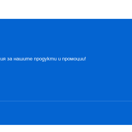
ия за нашите продукти и промоции!