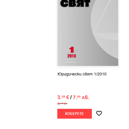
Юридически свят 1/2010
3.
€
/
7.
лв.
58
00
3.
€
98
ИЗБЕРЕТЕ