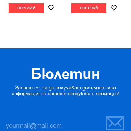
ПОРЪЧАЙ
ПОРЪЧАЙ
Бюлетин
Запиши се, за да получаваш допълнителна
информация за нашите продукти и промоции!