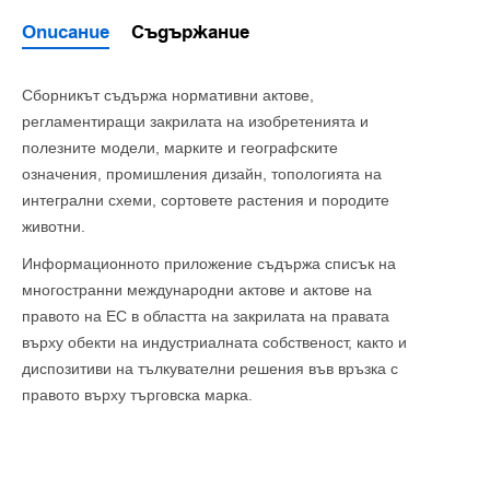
Описание
Съдържание
Сборникът съдържа нормативни актове,
регламентиращи закрилата на изобретенията и
полезните модели, марките и географските
означения, промишления дизайн, топологията на
интегрални схеми, сортовете растения и породите
животни.
Информационното приложение съдържа списък на
многостранни международни актове и актове на
правото на ЕС в областта на закрилата на правата
върху обекти на индустриалната собственост, както и
диспозитиви на тълкувателни решения във връзка с
правото върху търговска марка.