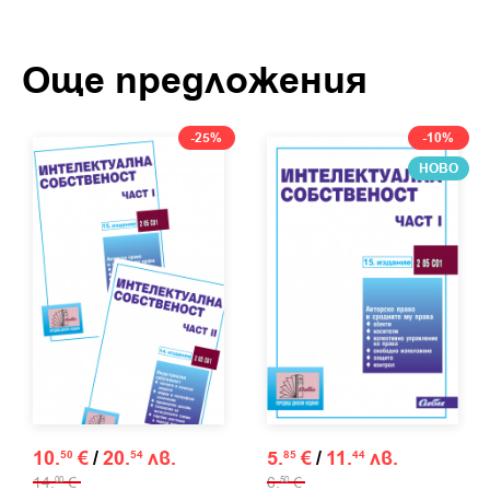
Още предложения
-25%
-10%
НОВО
10.
€
/
20.
лв.
5.
€
/
11.
лв.
50
54
85
44
14.
€
6.
€
00
50