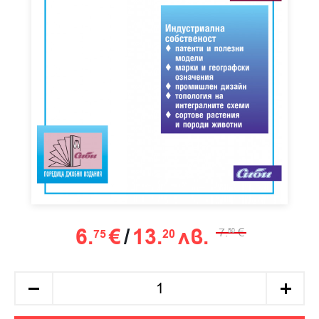
6.
€
/
13.
лв.
7.
€
75
20
50