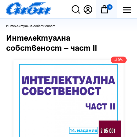
0
Интелектуална собственост
Интелектуална
собственост – част ІІ
-10%