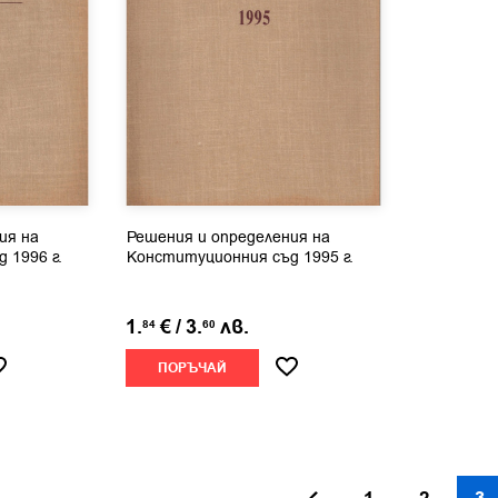
ия на
Решения и определения на
 1996 г.
Конституционния съд 1995 г.
1.
€
/
3.
лв.
84
60
ПОРЪЧАЙ