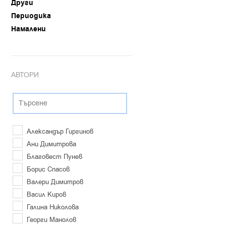
Други
Периодика
Намалени
АВТОРИ
Александър Гиргинов
Ани Димитрова
Благовест Пунев
Борис Спасов
Валери Димитров
Васил Киров
Галина Николова
Георги Манолов