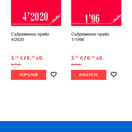
Съвременно право
Съвременно право
4/2020
1/1996
3.
€
/
6.
лв.
3.
€
/
6.
лв.
22
30
07
00
3.
€
3.
€
58
41
ПОРЪЧАЙ
ИЗБЕРЕТЕ