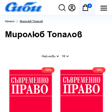
0
Начало
Миролюб Топалов
Миролюб Топалов
Най-нови
16
-10%
-10%