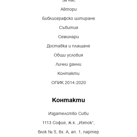
За нас
Автори
Библиографско цитиране
Събития
Семинари
Доставка и плащане
Общи условия
Лични данни
Контакти
ОПИК 2014-2020
Контакти
Издателство Сиби
1113 София, ж.к. „Изток“,
блок № 5, вх. А, ап. 1, партер