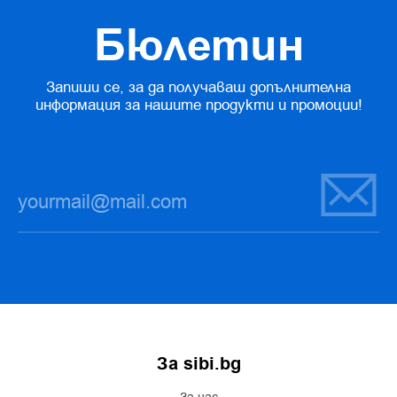
Бюлетин
Запиши се, за да получаваш допълнителна
информация за нашите продукти и промоции!
За sibi.bg