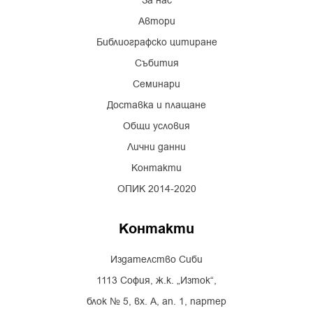
За нас
Автори
Библиографско цитиране
Събития
Семинари
Доставка и плащане
Общи условия
Лични данни
Контакти
ОПИК 2014-2020
Контакти
Издателство Сиби
1113 София, ж.к. „Изток“,
блок № 5, вх. А, ап. 1, партер