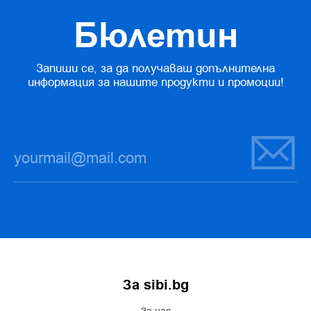
Бюлетин
Запиши се, за да получаваш допълнителна
информация за нашите продукти и промоции!
За sibi.bg