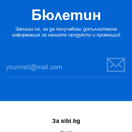
Бюлетин
Запиши се, за да получаваш допълнителна
информация за нашите продукти и промоции!
За sibi.bg