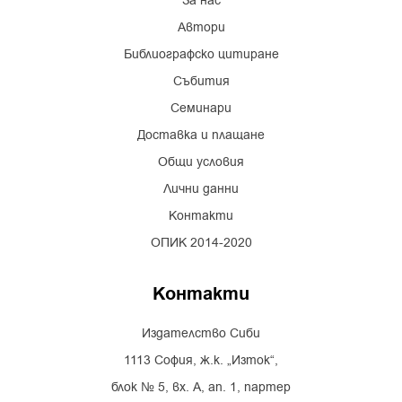
За нас
Автори
Библиографско цитиране
Събития
Семинари
Доставка и плащане
Общи условия
Лични данни
Контакти
ОПИК 2014-2020
Контакти
Издателство Сиби
1113 София, ж.к. „Изток“,
блок № 5, вх. А, ап. 1, партер