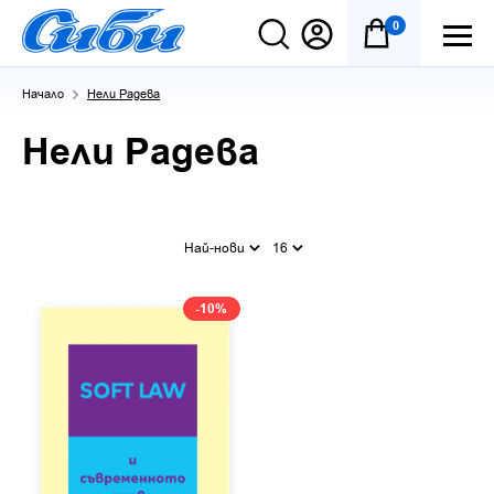
0
Начало
Нели Радева
Нели Радева
Най-нови
16
-10%