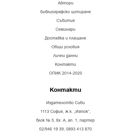
Автори
Библиографско цитиране
Събития
Семинари
Доставка и плащане
Общи условия
Лични данни
Контакти
ОПИК 2014-2020
Контакти
Издателство Сиби
1113 София, ж.к. „Изток“,
блок № 5, вх. А, ап. 1, партер
02/946 19 39; 0893 413 870