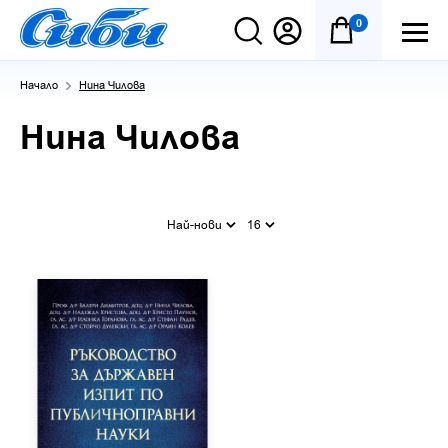
0
Начало
Нина Чилова
Нина Чилова
Най-нови
16