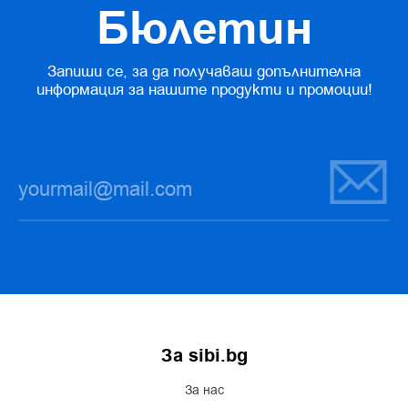
Бюлетин
Запиши се, за да получаваш допълнителна
информация за нашите продукти и промоции!
За sibi.bg
За нас