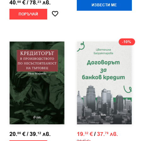
40.
€
/
78.
лв.
00
23
ИЗВЕСТИ МЕ
ПОРЪЧАЙ
-10%
20.
€
/
39.
лв.
19.
€
/
37.
лв.
00
12
32
79
47