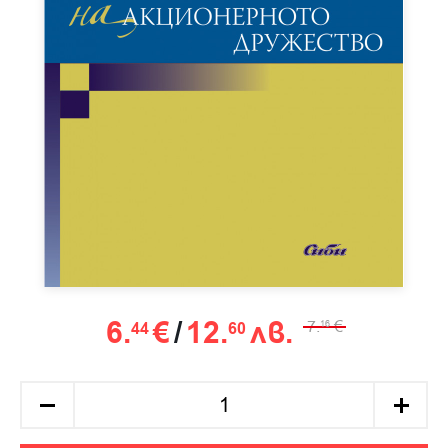
6.
€
/
12.
лв.
7.
€
44
60
16