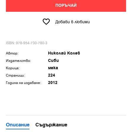
ПОРЪЧАЙ
Добави в любими
ISBN: 978-954-730-780-3
Николай Колев
Автор:
Сиби
Издателство:
мека
Корица:
224
Страници:
2012
Година на издаване:
Описание
Съдържание