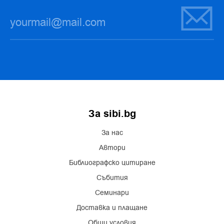
За sibi.bg
За нас
Автори
Библиографско цитиране
Събития
Семинари
Доставка и плащане
Общи условия