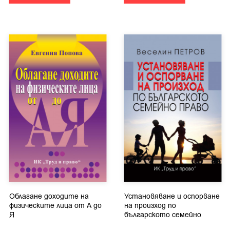
Облагане доходите на
Установяване и оспорване
физическите лица от А до
на произход по
Я
българското семейно
право