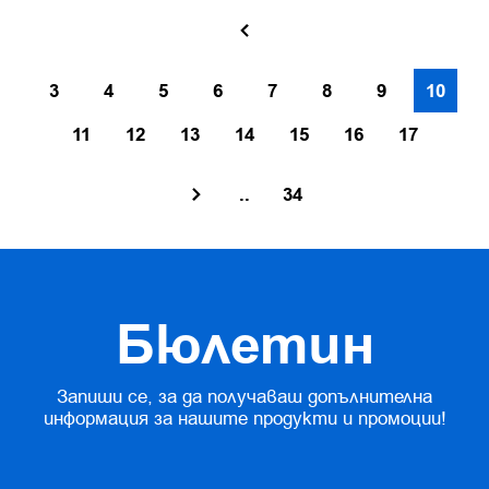
3
4
5
6
7
8
9
10
11
12
13
14
15
16
17
..
34
Бюлетин
Запиши се, за да получаваш допълнителна
информация за нашите продукти и промоции!