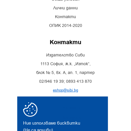
Лични данни
Контакти
ОПИК 2014-2020
Контакти
Издателство Сиби
1113 София, ж.к. „Изток“,
блок № 5, вх. А, ап. 1, партер
02/946 19 39; 0893 413 870
eshop@sibi.bg
Facebook
Instagram
Ние използваме бисквитки
(Не са ядливи)