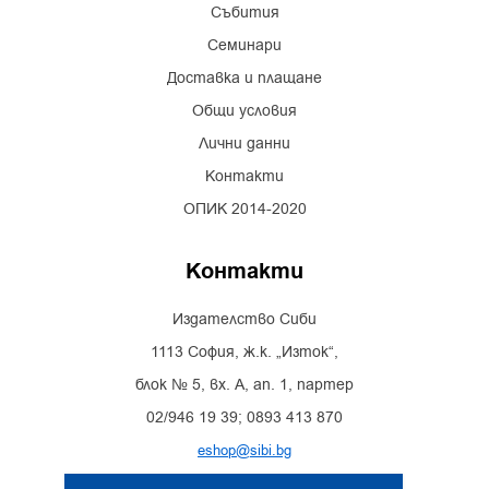
Събития
Семинари
Доставка и плащане
Общи условия
Лични данни
Контакти
ОПИК 2014-2020
Контакти
Издателство Сиби
1113 София, ж.к. „Изток“,
блок № 5, вх. А, ап. 1, партер
02/946 19 39; 0893 413 870
eshop@sibi.bg