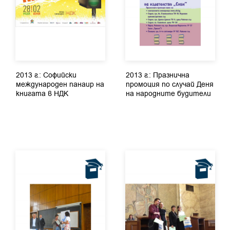
2013 г.: Софийски
2013 г.: Празнична
международен панаир на
промоция по случай Деня
книгата в НДК
на народните будители