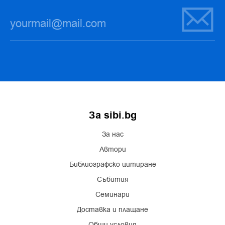
За sibi.bg
За нас
Автори
Библиографско цитиране
Събития
Семинари
Доставка и плащане
Общи условия