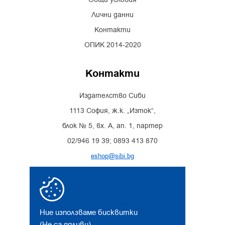
Лични данни
Контакти
ОПИК 2014-2020
Контакти
Издателство Сиби
1113 София, ж.к. „Изток“,
блок № 5, вх. А, ап. 1, партер
02/946 19 39; 0893 413 870
eshop@sibi.bg
Facebook
Instagram
Ние използваме бисквитки
(Не са ядливи)