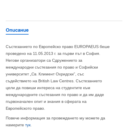
Описание
Състезанието по Европейско право EUROPAEUS беше
проведено на 11.05.2013 г. за първи път в София.
Негови организатори са Сдружението за
международни състезания по право и Софийски
университет „Св. Климент Охридски”, със
съдействието на British Law Centres. Състезанието
цели да повиши интереса на студентите към
международните състезания по право и да им даде
първоначален опит и знания в сферата на
Европейското право.
Повече информация за провеждането му можете да
намерите
тук
.