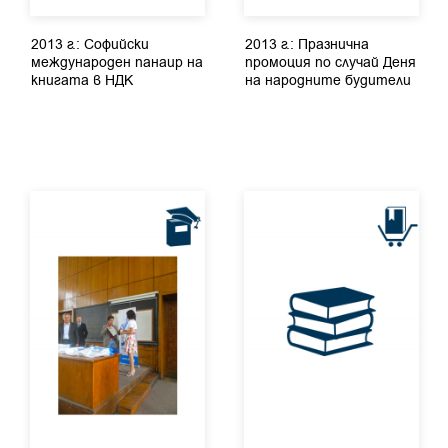
2013 г.: Софийски
2013 г.: Празнична
международен панаир на
промоция по случай Деня
книгата в НДК
на народните будители