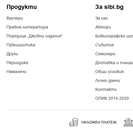
Продукти
За sibi.bg
Ваучери
За нас
Правна литература
Автори
Поредица „Джобни издания“
Библиографско ци
Публицистика
Събития
Други
Семинари
Периодика
Доставка и плаща
Намалени
Общи условия
Лични данни
Контакти
ОПИК 2014-2020