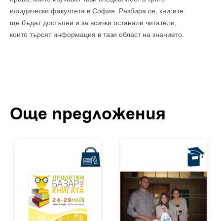
юридически факултета в София. Разбира се, книгите
ще бъдат достъпни и за всички останали читатели,
които търсят информация в тази област на знанието.
Още предложения