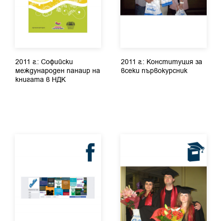
2011 г.: Софийски
2011 г.: Конституция за
международен панаир на
всеки първокурсник
книгата в НДК