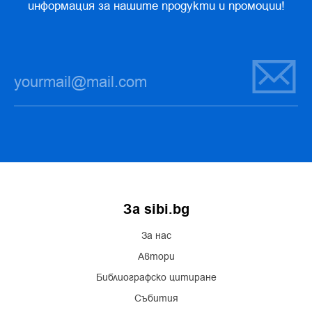
информация за нашите продукти и промоции!
За sibi.bg
За нас
Автори
Библиографско цитиране
Събития