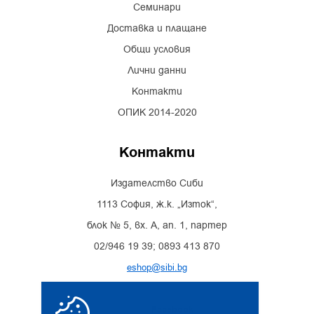
Семинари
Доставка и плащане
Общи условия
Лични данни
Контакти
ОПИК 2014-2020
Контакти
Издателство Сиби
1113 София, ж.к. „Изток“,
блок № 5, вх. А, ап. 1, партер
02/946 19 39; 0893 413 870
eshop@sibi.bg
Facebook