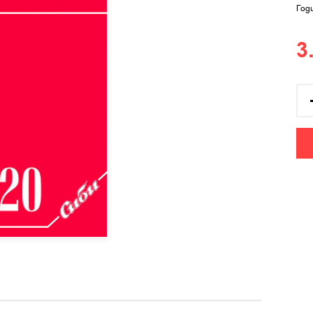
Год
3