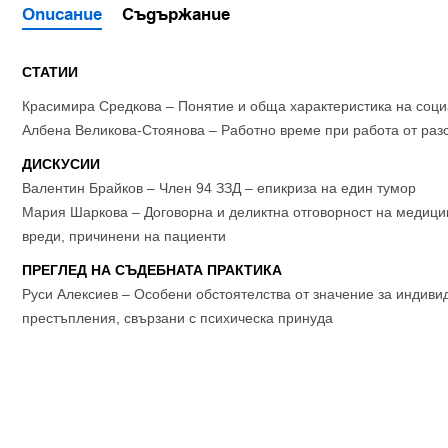
Описание
Съдържание
СТАТИИ
Красимира Средкова – Понятие и обща характеристика на соц
Албена Великова-Стоянова – Работно време при работа от раз
ДИСКУСИИ
Валентин Брайков – Член 94 ЗЗД – епикриза на един тумор
Мария Шаркова – Договорна и деликтна отговорност на медици
вреди, причинени на пациенти
ПРЕГЛЕД НА СЪДЕБНАТА ПРАКТИКА
Руси Алексиев – Особени обстоятелства от значение за индиви
престъпления, свързани с психическа принуда